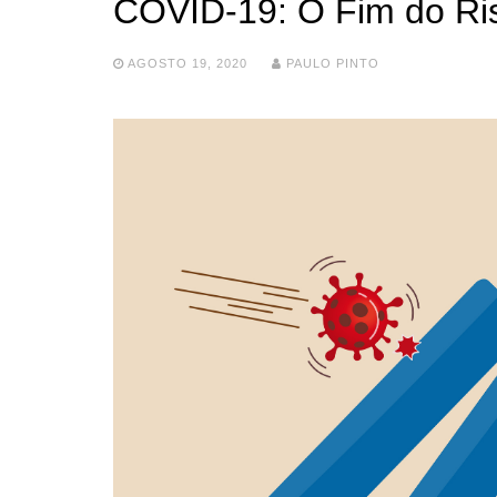
COVID-19: O Fim do Ri
AGOSTO 19, 2020
PAULO PINTO