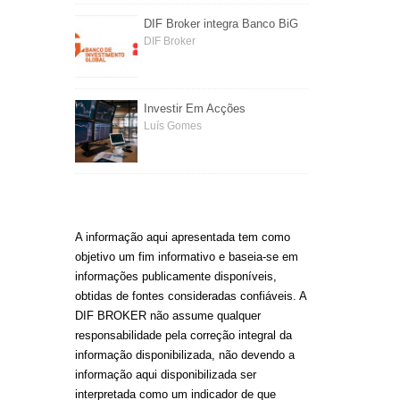
DIF Broker integra Banco BiG
DIF Broker
Investir Em Acções
Luís Gomes
A informação aqui apresentada tem como
objetivo um fim informativo e baseia-se em
informações publicamente disponíveis,
obtidas de fontes consideradas confiáveis. A
DIF BROKER não assume qualquer
responsabilidade pela correção integral da
informação disponibilizada, não devendo a
informação aqui disponibilizada ser
interpretada como um indicador de que