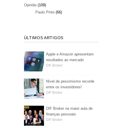
Opinião
(109)
Paulo Pinto
(66)
ÚLTIMOS ARTIGOS
Apple e Amazon apresentam
resultados ao mercado
DIF Broker
Nível de pessimismo recorde
entre os investidores!
DIF Broker
DIF Broker na maior aula de
finanças pessoais
DIF Broker