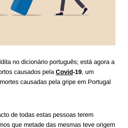
ita no dicionário português; está agora a
mortos causados pela
Covid
-19
, um
mortes causadas pela gripe em Portugal
acto de todas estas pessoas terem
bemos que metade das mesmas teve origem