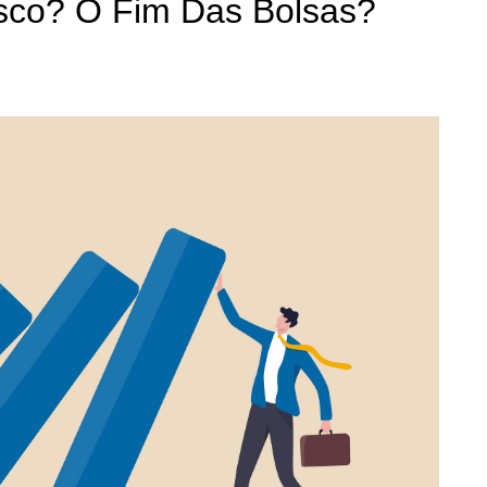
sco? O Fim Das Bolsas?