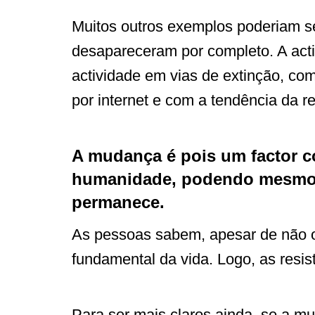
Muitos outros exemplos poderiam se
desapareceram por completo. A act
actividade em vias de extinção, co
por internet e com a tendência da 
A mudança é pois um factor c
humanidade, podendo mesmo d
permanece.
As pessoas sabem, apesar de não 
fundamental da vida. Logo, as resi
Para ser mais claros ainda, se a m