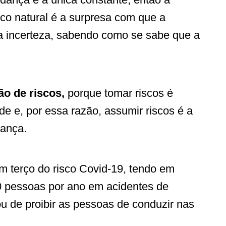
co natural é a surpresa com que a
a incerteza, sabendo como se sabe que a
o de riscos,
porque tomar riscos é
de e, por essa razão, assumir riscos é a
dança.
m terço do risco Covid-19, tendo em
 pessoas por ano em acidentes de
u de proibir as pessoas de conduzir nas