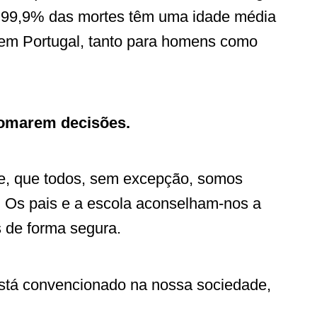
 99,9% das mortes têm uma idade média
em Portugal, tanto para homens como
tomarem decisões.
e, que todos, sem excepção, somos
.
Os pais e a escola aconselham-nos a
s de forma segura.
 está convencionado na nossa sociedade,