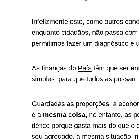
Infelizmente este, como outros co
enquanto cidadãos, não passa com
permitimos fazer um diagnóstico e
As finanças do
País
têm que ser en
simples, para que todos as possam
Guardadas as proporções, a econom
é a
mesma coisa,
no entanto, as 
défice porque gasta mais do que o
seu agregado, a mesma situação, n