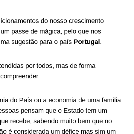
ndicionamentos do nosso crescimento
 um passe de mágica, pelo que nos
 uma sugestão para o país
Portugal
.
tendidas por todos, mas de forma
 compreender.
ia do País ou a economia de uma família
pessoas pensam que o Estado tem um
 que recebe, sabendo muito bem que no
ão é considerada um défice mas sim um