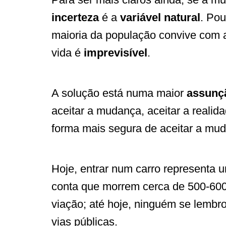
incerteza
é a
variável natural
. Pou
maioria da população convive com 
vida é
imprevisível
.
A solução está numa maior
assunçã
aceitar a mudança, aceitar a realida
forma mais segura de aceitar a mu
Hoje, entrar num carro representa u
conta que morrem cerca de 500-600
viação; até hoje, ninguém se lembro
vias públicas.