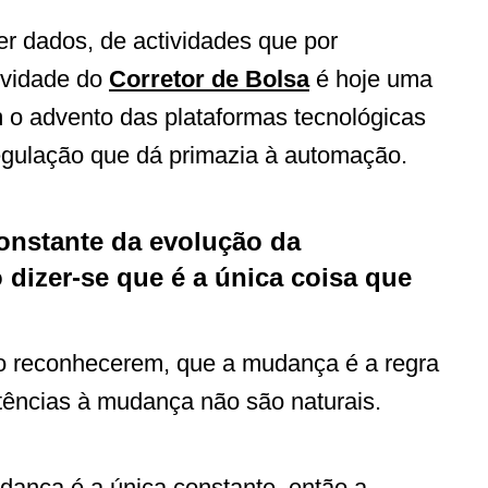
r dados, de actividades que por
ividade do
Corretor de Bolsa
é hoje uma
m o advento das plataformas tecnológicas
regulação que dá primazia à automação.
onstante da evolução da
izer-se que é a única coisa que
o reconhecerem, que a mudança é a regra
stências à mudança não são naturais.
udança é a única constante, então a