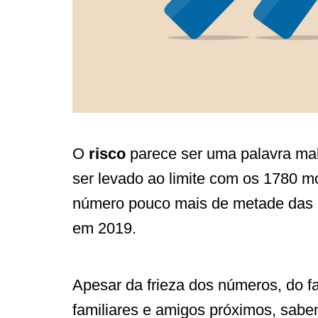
O
risco
parece ser uma palavra mald
ser levado ao limite com os 1780 
número pouco mais de metade das 
em 2019.
Apesar da frieza dos números, do f
familiares e amigos próximos, sa