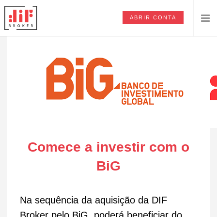
ABRIR CONTA
Comece a investir com o
BiG
Na sequência da aquisição da DIF
Broker pelo BiG, poderá beneficiar do