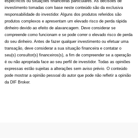
específicos ou situações financeiras particulares. As decisões de
investimento tomadas com base neste conteúdo são da exclusiva
responsabilidade do investidor. Alguns dos produtos referidos são
produtos complexos e apresentam um elevado risco de perda rápida
dinheiro devido ao efeito de alavancagem. Deve considerar se
compreende como funcionam e se pode correr o elevado risco de perda
do seu dinheiro. Antes de fazer qualquer investimento ou efetuar uma
transação, deve considerar a sua situação financeira e contatar o
seu(s) consultor(s) financeiros(s), a fim de compreender se a operação
é ou não apropriada face ao seu perfil de investidor. Todas as opiniões
expressas estão sujeitas a alterações sem aviso prévio. O conteúdo
pode mostrar a opinião pessoal do autor que pode não refletir a opinião
da DIF Broker.