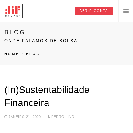
ABRIR CONTA
BLOG
ONDE FALAMOS DE BOLSA
HOME
/
BLOG
(In)Sustentabilidade
Financeira
JANEIRO 21, 2020
PEDRO LINO