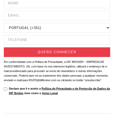
Em conformidade com a Política de Privacidade, a DIF BROKER – EMPRESA DE
INVESTIMENTO, SA, com base no seu interesse legítimo, utilizará o endereço de e-
mail providenciado para proceder ao envio de newsletters e outras informações
comerciais. Poderá opor-se ao tratamento dos dados pessoais a qualquer momento,
enviado e-mail para RGPD@difbroker.com ou cliclando no botão “unsubscribe”.
Declaro que li e aceito a
Política de Privacidade e de Protecção de Dados da
DIF Broker
, bem como o
Aviso Legal