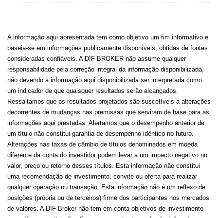
A informação aqui apresentada tem como objetivo um fim informativo e
baseia-se em informações publicamente disponíveis, obtidas de fontes
consideradas confiáveis. A DIF BROKER não assume qualquer
responsabilidade pela correção integral da informação disponibilizada,
não devendo a informação aqui disponibilizada ser interpretada como
um indicador de que quaisquer resultados serão alcançados.
Ressaltamos que os resultados projetados são suscetíveis a alterações
decorrentes de mudanças nas premissas que serviram de base para as
informações aqui prestadas. Alertamos que o desempenho anterior de
um título não constitui garantia de desempenho idêntico no futuro.
Alterações nas taxas de câmbio de títulos denominados em moeda
diferente da conta do investidor podem levar a um impacto negativo no
valor, preço ou retorno desses títulos. Esta informação não constitui
uma recomendação de investimento, convite ou oferta para realizar
qualquer operação ou transação. Esta informação não é um reflexo de
posições (própria ou de terceiros) firme dos participantes nos mercados
de valores. A DIF Broker não tem em conta objetivos de investimento