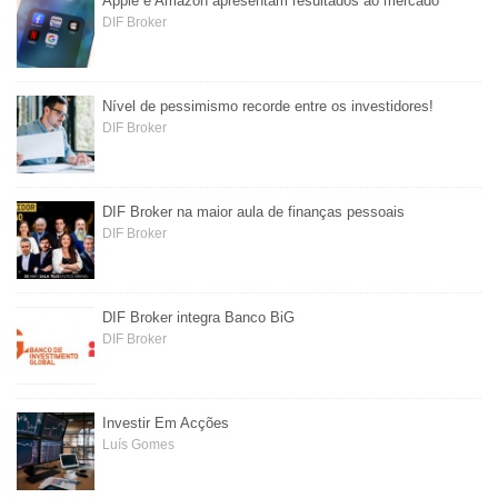
Apple e Amazon apresentam resultados ao mercado
DIF Broker
Nível de pessimismo recorde entre os investidores!
DIF Broker
DIF Broker na maior aula de finanças pessoais
DIF Broker
DIF Broker integra Banco BiG
DIF Broker
Investir Em Acções
Luís Gomes