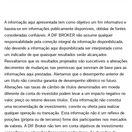
A informação aqui apresentada tem como objetivo um fim informativo e
baseia-se em informações publicamente disponíveis, obtidas de fontes
consideradas confiáveis. A DIF BROKER não assume qualquer
responsabilidade pela correção integral da informação disponibilizada,
não devendo a informação aqui disponibilizada ser interpretada como
um indicador de que quaisquer resultados serão alcançados.
Ressaltamos que os resultados projetados são suscetíveis a alterações
decorrentes de mudanças nas premissas que serviram de base para as
informações aqui prestadas. Alertamos que o desempenho anterior de
um título não constitui garantia de desempenho idêntico no futuro.
Alterações nas taxas de câmbio de títulos denominados em moeda
diferente da conta do investidor podem levar a um impacto negativo no
valor, preço ou retorno desses títulos. Esta informação não constitui
uma recomendação de investimento, convite ou oferta para realizar
qualquer operação ou transação. Esta informação não é um reflexo de
posições (própria ou de terceiros) firme dos participantes nos mercados
de valores. A DIF Broker não tem em conta objetivos de investimento