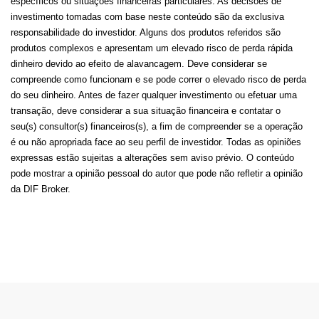
específicos ou situações financeiras particulares. As decisões de
investimento tomadas com base neste conteúdo são da exclusiva
responsabilidade do investidor. Alguns dos produtos referidos são
produtos complexos e apresentam um elevado risco de perda rápida
dinheiro devido ao efeito de alavancagem. Deve considerar se
compreende como funcionam e se pode correr o elevado risco de perda
do seu dinheiro. Antes de fazer qualquer investimento ou efetuar uma
transação, deve considerar a sua situação financeira e contatar o
seu(s) consultor(s) financeiros(s), a fim de compreender se a operação
é ou não apropriada face ao seu perfil de investidor. Todas as opiniões
expressas estão sujeitas a alterações sem aviso prévio. O conteúdo
pode mostrar a opinião pessoal do autor que pode não refletir a opinião
da DIF Broker.