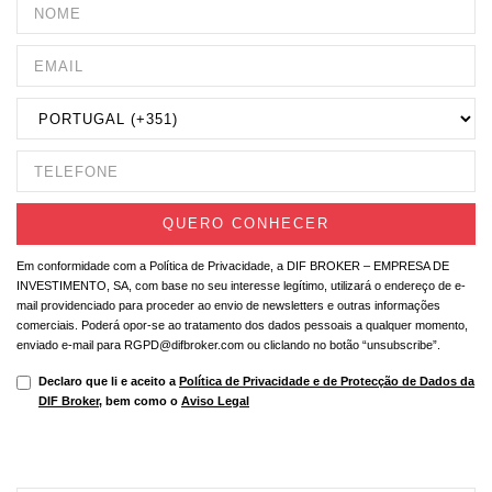
Em conformidade com a Política de Privacidade, a DIF BROKER – EMPRESA DE
INVESTIMENTO, SA, com base no seu interesse legítimo, utilizará o endereço de e-
mail providenciado para proceder ao envio de newsletters e outras informações
comerciais. Poderá opor-se ao tratamento dos dados pessoais a qualquer momento,
enviado e-mail para RGPD@difbroker.com ou cliclando no botão “unsubscribe”.
Declaro que li e aceito a
Política de Privacidade e de Protecção de Dados da
DIF Broker
, bem como o
Aviso Legal