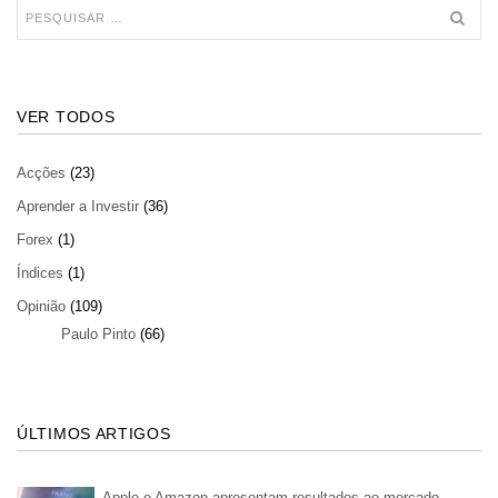
VER TODOS
Acções
(23)
Aprender a Investir
(36)
Forex
(1)
Índices
(1)
Opinião
(109)
Paulo Pinto
(66)
ÚLTIMOS ARTIGOS
Apple e Amazon apresentam resultados ao mercado