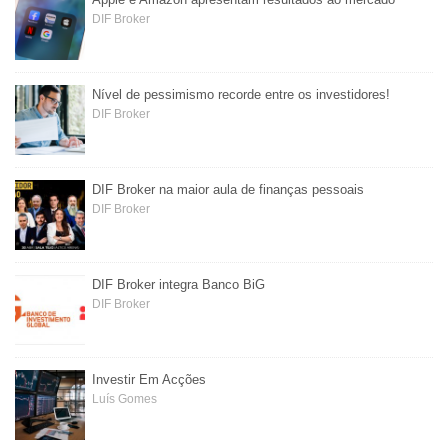
DIF Broker
Nível de pessimismo recorde entre os investidores!
DIF Broker
DIF Broker na maior aula de finanças pessoais
DIF Broker
DIF Broker integra Banco BiG
DIF Broker
Investir Em Acções
Luís Gomes