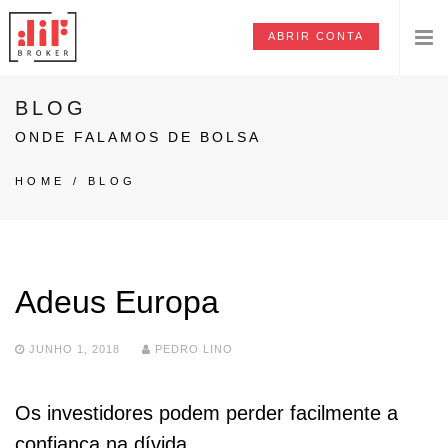
ABRIR CONTA
BLOG
ONDE FALAMOS DE BOLSA
HOME
/
BLOG
Adeus Europa
JUNHO 1, 2018
PEDRO LINO
Os investidores podem perder facilmente a
confiança na dívida