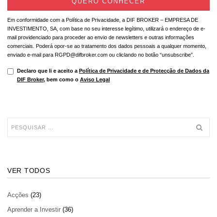
Em conformidade com a Política de Privacidade, a DIF BROKER – EMPRESA DE
INVESTIMENTO, SA, com base no seu interesse legítimo, utilizará o endereço de e-
mail providenciado para proceder ao envio de newsletters e outras informações
comerciais. Poderá opor-se ao tratamento dos dados pessoais a qualquer momento,
enviado e-mail para RGPD@difbroker.com ou cliclando no botão “unsubscribe”.
Declaro que li e aceito a
Política de Privacidade e de Protecção de Dados da
DIF Broker
, bem como o
Aviso Legal
VER TODOS
Acções
(23)
Aprender a Investir
(36)