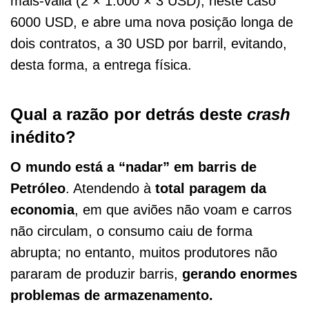
mais-valia (2 × 1.000 × 3 USD), neste caso
6000 USD, e abre uma nova posição longa de
dois contratos, a 30 USD por barril, evitando,
desta forma, a entrega física.
Qual a razão por detrás deste
crash
inédito?
O mundo está a “nadar” em barris de
Petróleo
. Atendendo à
total paragem da
economia
, em que aviões não voam e carros
não circulam, o consumo caiu de forma
abrupta; no entanto, muitos produtores não
pararam de produzir barris,
gerando enormes
problemas de armazenamento.