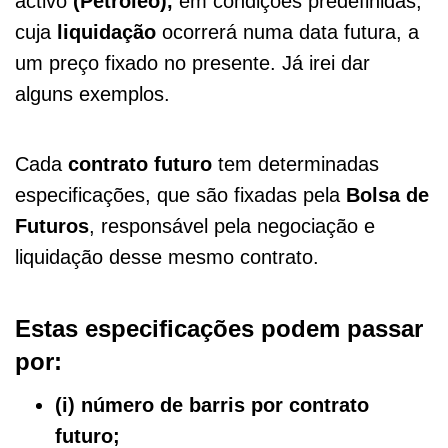
activo
(Petróleo),
em condições predefinidas,
cuja
liquidação
ocorrerá numa data futura, a
um preço fixado no presente. Já irei dar
alguns exemplos.
Cada
contrato futuro
tem determinadas
especificações, que são fixadas pela
Bolsa de
Futuros
, responsável pela negociação e
liquidação desse mesmo contrato.
Estas especificações podem passar
por:
(i) número de barris por contrato
futuro;