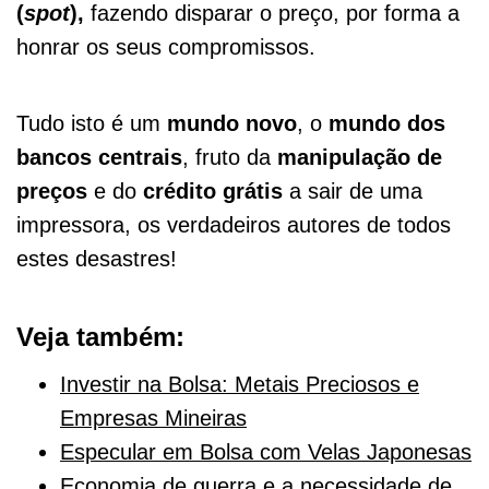
(
spot
),
fazendo disparar o preço, por forma a
honrar os seus compromissos.
Tudo isto é um
mundo novo
, o
mundo dos
bancos centrais
, fruto da
manipulação de
preços
e do
crédito grátis
a sair de uma
impressora, os verdadeiros autores de todos
estes desastres!
Veja também:
Investir na Bolsa: Metais Preciosos e
Empresas Mineiras
Especular em Bolsa com Velas Japonesas
Economia de guerra e a necessidade de