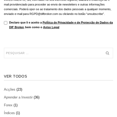
mail providenciado para proceder ao envio de newsletters e outras informações
comerciais. Poderá opor-se ao tratamento dos dados pessoais a qualquer momento,
enviado e-mail para RGPD@difbroker.com ou cliclando no botão “unsubscribe”.
Declaro que li e aceito a
Política de Privacidade e de Protecção de Dados da
DIF Broker
, bem como o
Aviso Legal
VER TODOS
Acções
(23)
Aprender a Investir
(36)
Forex
(1)
Índices
(1)