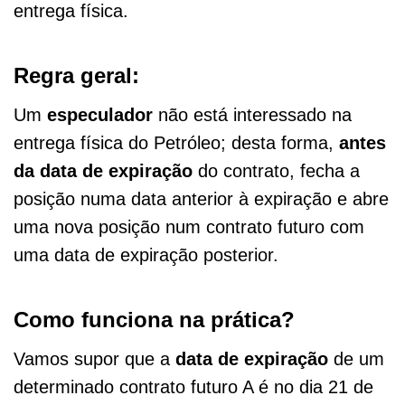
entrega física.
Regra geral:
Um
especulador
não está interessado na
entrega física do Petróleo; desta forma,
antes
da data de expiração
do contrato, fecha a
posição numa data anterior à expiração e abre
uma nova posição num contrato futuro com
uma data de expiração posterior.
Como funciona na prática?
Vamos supor que a
data de expiração
de um
determinado contrato futuro A é no dia 21 de