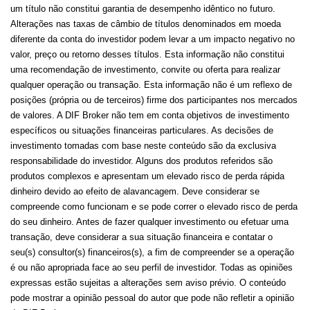
um título não constitui garantia de desempenho idêntico no futuro.
Alterações nas taxas de câmbio de títulos denominados em moeda
diferente da conta do investidor podem levar a um impacto negativo no
valor, preço ou retorno desses títulos. Esta informação não constitui
uma recomendação de investimento, convite ou oferta para realizar
qualquer operação ou transação. Esta informação não é um reflexo de
posições (própria ou de terceiros) firme dos participantes nos mercados
de valores. A DIF Broker não tem em conta objetivos de investimento
específicos ou situações financeiras particulares. As decisões de
investimento tomadas com base neste conteúdo são da exclusiva
responsabilidade do investidor. Alguns dos produtos referidos são
produtos complexos e apresentam um elevado risco de perda rápida
dinheiro devido ao efeito de alavancagem. Deve considerar se
compreende como funcionam e se pode correr o elevado risco de perda
do seu dinheiro. Antes de fazer qualquer investimento ou efetuar uma
transação, deve considerar a sua situação financeira e contatar o
seu(s) consultor(s) financeiros(s), a fim de compreender se a operação
é ou não apropriada face ao seu perfil de investidor. Todas as opiniões
expressas estão sujeitas a alterações sem aviso prévio. O conteúdo
pode mostrar a opinião pessoal do autor que pode não refletir a opinião