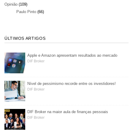
Opinião
(109)
Paulo Pinto
(66)
ÚLTIMOS ARTIGOS
Apple e Amazon apresentam resultados ao mercado
DIF Broker
Nível de pessimismo recorde entre os investidores!
DIF Broker
DIF Broker na maior aula de finanças pessoais
DIF Broker