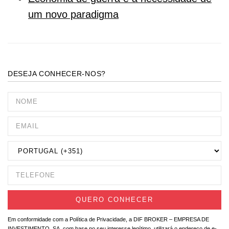
um novo paradigma
DESEJA CONHECER-NOS?
Em conformidade com a Política de Privacidade, a DIF BROKER – EMPRESA DE
INVESTIMENTO, SA, com base no seu interesse legítimo, utilizará o endereço de e-