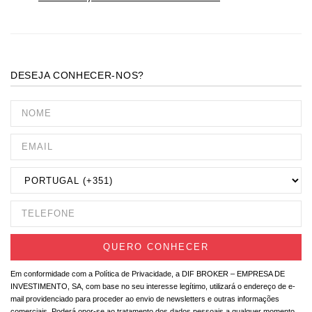
DESEJA CONHECER-NOS?
Em conformidade com a Política de Privacidade, a DIF BROKER – EMPRESA DE
INVESTIMENTO, SA, com base no seu interesse legítimo, utilizará o endereço de e-
mail providenciado para proceder ao envio de newsletters e outras informações
comerciais. Poderá opor-se ao tratamento dos dados pessoais a qualquer momento,