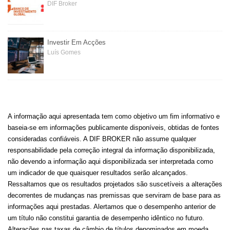
DIF Broker
Investir Em Acções
Luís Gomes
A informação aqui apresentada tem como objetivo um fim informativo e
baseia-se em informações publicamente disponíveis, obtidas de fontes
consideradas confiáveis. A DIF BROKER não assume qualquer
responsabilidade pela correção integral da informação disponibilizada,
não devendo a informação aqui disponibilizada ser interpretada como
um indicador de que quaisquer resultados serão alcançados.
Ressaltamos que os resultados projetados são suscetíveis a alterações
decorrentes de mudanças nas premissas que serviram de base para as
informações aqui prestadas. Alertamos que o desempenho anterior de
um título não constitui garantia de desempenho idêntico no futuro.
Alterações nas taxas de câmbio de títulos denominados em moeda