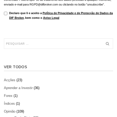
enviado e-mail para RGPD@difbroker.com ou cliclando no botão “unsubscribe”.
Declaro que li e aceito a
Política de Privacidade e de Protecção de Dados da
DIF Broker
, bem como o
Aviso Legal
VER TODOS
Acções
(23)
Aprender a Investir
(36)
Forex
(1)
Índices
(1)
Opinião
(109)