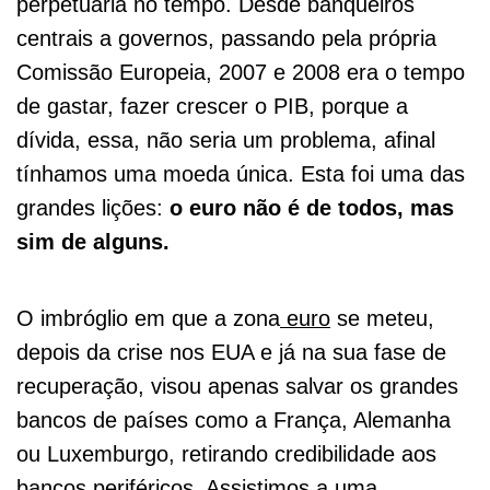
perpetuaria no tempo. Desde banqueiros
centrais a governos, passando pela própria
Comissão Europeia, 2007 e 2008 era o tempo
de gastar, fazer crescer o PIB, porque a
dívida, essa, não seria um problema, afinal
tínhamos uma moeda única. Esta foi uma das
grandes lições:
o euro não é de todos, mas
sim de alguns.
O imbróglio em que a zona
euro
se meteu,
depois da crise nos EUA e já na sua fase de
recuperação, visou apenas salvar os grandes
bancos de países como a França, Alemanha
ou Luxemburgo, retirando credibilidade aos
bancos periféricos. Assistimos a uma