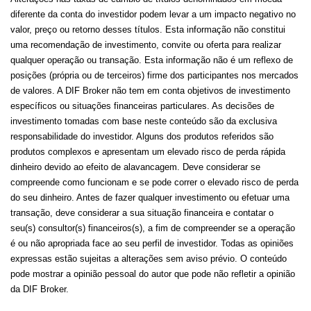
diferente da conta do investidor podem levar a um impacto negativo no
valor, preço ou retorno desses títulos. Esta informação não constitui
uma recomendação de investimento, convite ou oferta para realizar
qualquer operação ou transação. Esta informação não é um reflexo de
posições (própria ou de terceiros) firme dos participantes nos mercados
de valores. A DIF Broker não tem em conta objetivos de investimento
específicos ou situações financeiras particulares. As decisões de
investimento tomadas com base neste conteúdo são da exclusiva
responsabilidade do investidor. Alguns dos produtos referidos são
produtos complexos e apresentam um elevado risco de perda rápida
dinheiro devido ao efeito de alavancagem. Deve considerar se
compreende como funcionam e se pode correr o elevado risco de perda
do seu dinheiro. Antes de fazer qualquer investimento ou efetuar uma
transação, deve considerar a sua situação financeira e contatar o
seu(s) consultor(s) financeiros(s), a fim de compreender se a operação
é ou não apropriada face ao seu perfil de investidor. Todas as opiniões
expressas estão sujeitas a alterações sem aviso prévio. O conteúdo
pode mostrar a opinião pessoal do autor que pode não refletir a opinião
da DIF Broker.