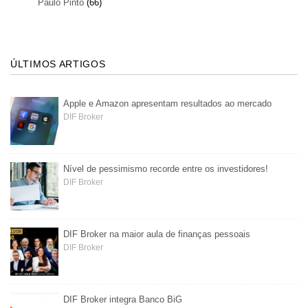
Paulo Pinto
(66)
ÚLTIMOS ARTIGOS
Apple e Amazon apresentam resultados ao mercado
DIF Broker
Nível de pessimismo recorde entre os investidores!
DIF Broker
DIF Broker na maior aula de finanças pessoais
DIF Broker
DIF Broker integra Banco BiG