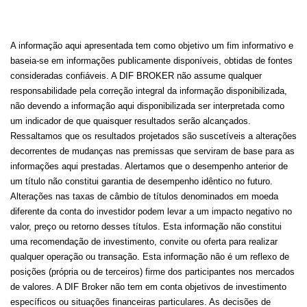
A informação aqui apresentada tem como objetivo um fim informativo e
baseia-se em informações publicamente disponíveis, obtidas de fontes
consideradas confiáveis. A DIF BROKER não assume qualquer
responsabilidade pela correção integral da informação disponibilizada,
não devendo a informação aqui disponibilizada ser interpretada como
um indicador de que quaisquer resultados serão alcançados.
Ressaltamos que os resultados projetados são suscetíveis a alterações
decorrentes de mudanças nas premissas que serviram de base para as
informações aqui prestadas. Alertamos que o desempenho anterior de
um título não constitui garantia de desempenho idêntico no futuro.
Alterações nas taxas de câmbio de títulos denominados em moeda
diferente da conta do investidor podem levar a um impacto negativo no
valor, preço ou retorno desses títulos. Esta informação não constitui
uma recomendação de investimento, convite ou oferta para realizar
qualquer operação ou transação. Esta informação não é um reflexo de
posições (própria ou de terceiros) firme dos participantes nos mercados
de valores. A DIF Broker não tem em conta objetivos de investimento
específicos ou situações financeiras particulares. As decisões de