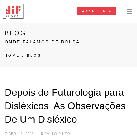
ABRIR CONTA
BLOG
ONDE FALAMOS DE BOLSA
HOME
/
BLOG
Depois de Futurologia para
Disléxicos, As Observações
De Um Disléxico
ABRIL 1, 2021
PAULO PINTO