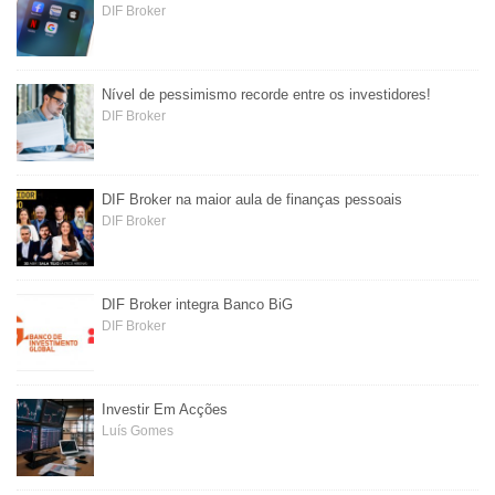
DIF Broker
Nível de pessimismo recorde entre os investidores!
DIF Broker
DIF Broker na maior aula de finanças pessoais
DIF Broker
DIF Broker integra Banco BiG
DIF Broker
Investir Em Acções
Luís Gomes