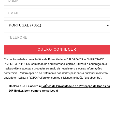
Em conformidade com a Política de Privacidade, a DIF BROKER – EMPRESA DE
INVESTIMENTO, SA, com base no seu interesse legítimo, utilizará o endereço de e-
mail providenciado para proceder ao envio de newsletters e outras informações
comerciais. Poderá opor-se ao tratamento dos dados pessoais a qualquer momento,
enviado e-mail para RGPD@difbroker.com ou cliclando no botão “unsubscribe”.
Declaro que li e aceito a
Política de Privacidade e de Protecção de Dados da
DIF Broker
, bem como o
Aviso Legal