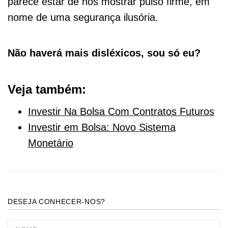
parece estar de nos mostrar pulso firme, em
nome de uma segurança ilusória.
Não haverá mais disléxicos, sou só eu?
Veja também:
Investir Na Bolsa Com Contratos Futuros
Investir em Bolsa: Novo Sistema
Monetário
DESEJA CONHECER-NOS?