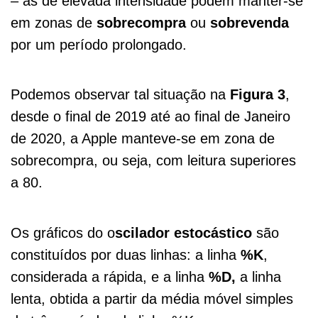
– as de elevada intensidade podem manter-se
em zonas de
sobrecompra
ou
sobrevenda
por um período prolongado.
Podemos observar tal situação na
Figura
3
,
desde o final de 2019 até ao final de Janeiro
de 2020, a Apple manteve-se em zona de
sobrecompra, ou seja, com leitura superiores
a 80.
Os gráficos do o
scilador estocástico
são
constituídos por duas linhas: a linha
%K
,
considerada a rápida, e a linha
%D,
a linha
lenta, obtida a partir da média móvel simples