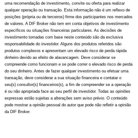
uma recomendação de investimento, convite ou oferta para realizar
qualquer operação ou transação. Esta informação não é um reflexo de
posições (própria ou de terceiros) firme dos participantes nos mercados
de valores. A DIF Broker não tem em conta objetivos de investimento
específicos ou situações financeiras particulares. As decisões de
investimento tomadas com base neste conteúdo são da exclusiva
responsabilidade do investidor. Alguns dos produtos referidos são
produtos complexos e apresentam um elevado risco de perda rápida
dinheiro devido ao efeito de alavancagem. Deve considerar se
compreende como funcionam e se pode correr o elevado risco de perda
do seu dinheiro. Antes de fazer qualquer investimento ou efetuar uma
transação, deve considerar a sua situação financeira e contatar o
seu(s) consultor(s) financeiros(s), a fim de compreender se a operação
é ou não apropriada face ao seu perfil de investidor. Todas as opiniões
expressas estão sujeitas a alterações sem aviso prévio. O conteúdo
pode mostrar a opinião pessoal do autor que pode não refletir a opinião
da DIF Broker.