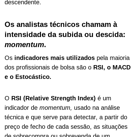
descendente.
Os analistas técnicos chamam à
intensidade da subida ou descida:
momentum
.
Os
indicadores mais utilizados
pela maioria
dos profissionais de bolsa são o
RSI, o MACD
e o Estocástico.
O
RSI
(Relative Strength Index)
é um
indicador de
momentum,
usado na análise
técnica e que serve para detectar, a partir do
preço de fecho de cada sessão, as situações
de sobrecompra ou sobrevenda de um