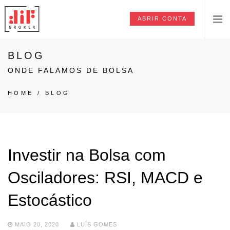
ABRIR CONTA
BLOG
ONDE FALAMOS DE BOLSA
HOME
/
BLOG
Investir na Bolsa com
Osciladores: RSI, MACD e
Estocástico
MAIO 20, 2020
LUÍS GOMES