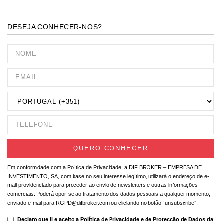
DESEJA CONHECER-NOS?
Em conformidade com a Política de Privacidade, a DIF BROKER – EMPRESA DE
INVESTIMENTO, SA, com base no seu interesse legítimo, utilizará o endereço de e-
mail providenciado para proceder ao envio de newsletters e outras informações
comerciais. Poderá opor-se ao tratamento dos dados pessoais a qualquer momento,
enviado e-mail para RGPD@difbroker.com ou cliclando no botão “unsubscribe”.
Declaro que li e aceito a
Política de Privacidade e de Protecção de Dados da