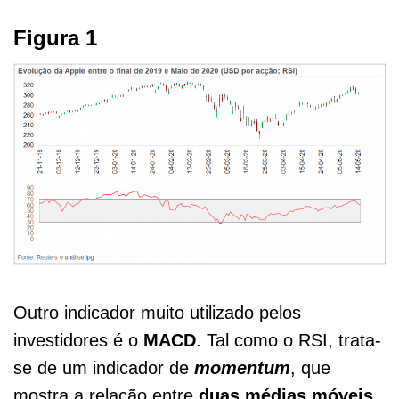
Figura 1
Outro indicador muito utilizado pelos
investidores é o
MACD
. Tal como o RSI, trata-
se de um indicador de
momentum
, que
mostra a relação entre
duas médias móveis