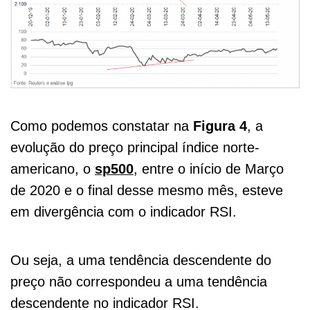
Como podemos constatar na
Figura 4
, a
evolução do preço principal índice norte-
americano, o
sp500
, entre o início de Março
de 2020 e o final desse mesmo mês, esteve
em divergência com o indicador RSI.
Ou seja, a uma tendência descendente do
preço não correspondeu a uma tendência
descendente no indicador RSI.