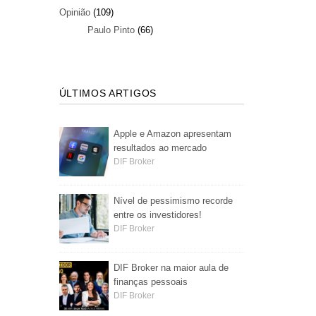
Opinião
(109)
Paulo Pinto
(66)
ÚLTIMOS ARTIGOS
Apple e Amazon apresentam
resultados ao mercado
DIF Broker
Nível de pessimismo recorde
entre os investidores!
DIF Broker
DIF Broker na maior aula de
finanças pessoais
DIF Broker