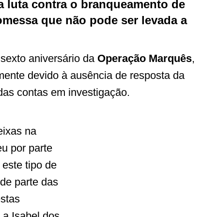
 a luta contra o branqueamento de
romessa que não pode ser levada a
 sexto aniversário da
Operação Marquês
,
ente devido à ausência de resposta da
das contas em investigação.
eixas na
u por parte
este tipo de
de parte das
stas
 a Isabel dos