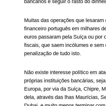
bancários e seguir o rasto do dinhei
Muitas das operações que lesaram 
financeiro português em milhares d
euros passaram pela Suíça ou por o
fiscais, que saem incólumes e sem 
penalização de tudo isto.
Não existe interesse político em at
próprias instituições bancárias, sej
Europa, por via da Suíça, Chipre, Ma
dela, através das lhas Maurícias, S
Dubai, e muito menos terminar com 