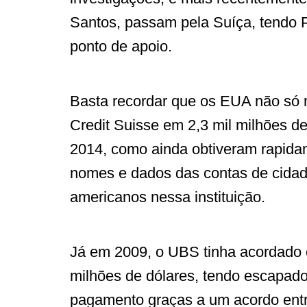
Santos, passam pela Suíça, tendo 
ponto de apoio.
Basta recordar que os EUA não só 
Credit Suisse em 2,3 mil milhões d
2014, como ainda obtiveram rapida
nomes e dados das contas de cida
americanos nessa instituição.
Já em 2009, o UBS tinha acordado
milhões de dólares, tendo escapad
pagamento graças a um acordo entr