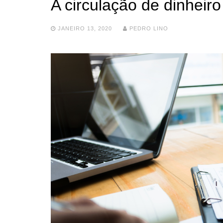
A circulação de dinheiro
JANEIRO 13, 2020
PEDRO LINO