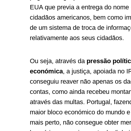
EUA que previa a entrega do nome 
cidadãos americanos, bem como i
de um sistema de troca de informa
relativamente aos seus cidadãos.
Ou seja, através da
pressão polític
económica
, a justiça, apoiada no 
conseguiu reaver não apenas os d
contas, como ainda recebeu montan
através das multas. Portugal, fazen
maior bloco económico do mundo e
mais perto, não consegue obter mer