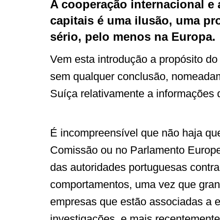
A cooperação internacional e
capitais é uma ilusão, uma p
sério, pelo menos na Europa.
Vem esta introdução a propósito do
sem qualquer conclusão, nomeadam
Suíça relativamente a informações 
É incompreensível que não haja qu
Comissão ou no Parlamento Europe
das autoridades portuguesas contra 
comportamentos, uma vez que gran
empresas que estão associadas a e
investigações, e mais recentemente