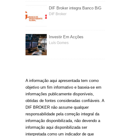
DIF Broker integra Banco BiG
DIF Broker
Investir Em Acções
Luís Gomes
A informação aqui apresentada tem como
objetivo um fim informativo e baseia-se em
informações publicamente disponíveis,
obtidas de fontes consideradas confiáveis. A
DIF BROKER não assume qualquer
responsabilidade pela correção integral da
informação disponibilizada, não devendo a
informação aqui disponibilizada ser
interpretada como um indicador de que