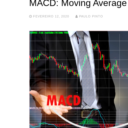
MACD: Moving Average
FEVEREIRO 12, 2020
PAULO PINTO