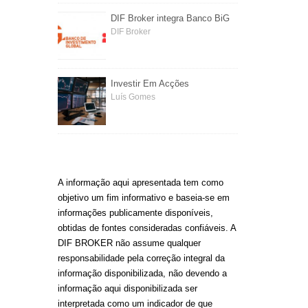
DIF Broker integra Banco BiG
DIF Broker
Investir Em Acções
Luís Gomes
A informação aqui apresentada tem como
objetivo um fim informativo e baseia-se em
informações publicamente disponíveis,
obtidas de fontes consideradas confiáveis. A
DIF BROKER não assume qualquer
responsabilidade pela correção integral da
informação disponibilizada, não devendo a
informação aqui disponibilizada ser
interpretada como um indicador de que