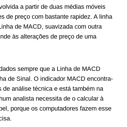
volvida a partir de duas médias móveis
s de preço com bastante rapidez. A linha
a Linha de MACD, suavizada com outra
nde às alterações de preço de uma
dados sempre que a Linha de MACD
nha de Sinal. O indicador MACD encontra-
s de análise técnica e está também na
hum analista necessita de o calcular à
pel, porque os computadores fazem esse
cisa.