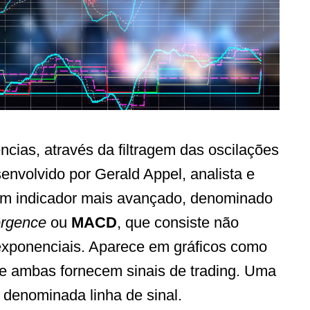
cias, através da filtragem das oscilações
senvolvido por Gerald Appel, analista e
 um indicador mais avançado, denominado
ergence
ou
MACD
, que consiste não
xponenciais. Aparece em gráficos como
tre ambas fornecem sinais de trading. Uma
denominada linha de sinal.