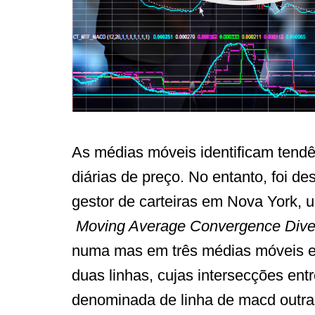
As médias móveis identificam tendên
diárias de preço. No entanto, foi de
gestor de carteiras em Nova York,
Moving Average Convergence Div
numa mas em três médias móveis e
duas linhas, cujas intersecções en
denominada de linha de macd outra 