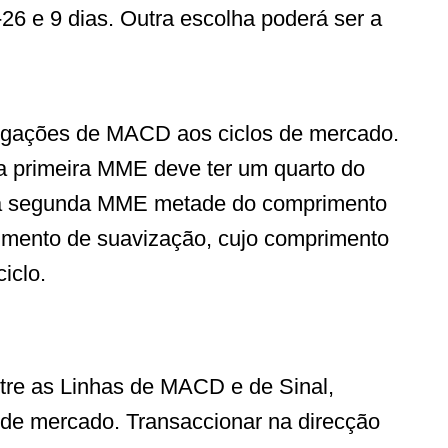
26 e 9 dias. Outra escolha poderá ser a
 ligações de MACD aos ciclos de mercado.
, a primeira MME deve ter um quarto do
 a segunda MME metade do comprimento
rumento de suavização, cujo comprimento
iclo.
tre as Linhas de MACD e de Sinal,
 de mercado. Transaccionar na direcção