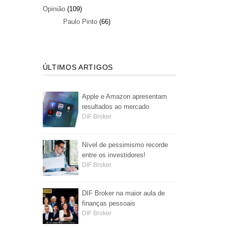
Opinião
(109)
Paulo Pinto
(66)
ÚLTIMOS ARTIGOS
Apple e Amazon apresentam
resultados ao mercado
DIF Broker
Nível de pessimismo recorde
entre os investidores!
DIF Broker
DIF Broker na maior aula de
finanças pessoais
DIF Broker