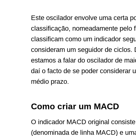
Este oscilador envolve uma certa po
classificação, nomeadamente pelo fa
classificam como um indicador segu
consideram um seguidor de ciclos.
estamos a falar do oscilador de maio
daí o facto de se poder considerar 
médio prazo.
Como criar um MACD
O indicador MACD original consiste
(denominada de linha MACD) e uma