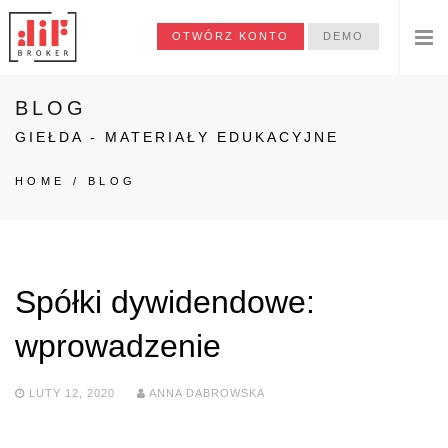
OTWÓRZ KONTO
DEMO
BLOG
GIEŁDA - MATERIAŁY EDUKACYJNE
HOME
/
BLOG
Spółki dywidendowe:
wprowadzenie
LUTY 12, 2020
ANNA DABROWSKA