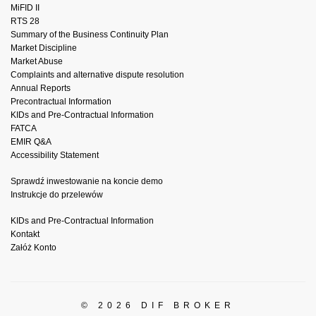
MiFID II
RTS 28
Summary of the Business Continuity Plan
Market Discipline
Market Abuse
Complaints and alternative dispute resolution
Annual Reports
Precontractual Information
KIDs and Pre-Contractual Information
FATCA
EMIR Q&A
Accessibility Statement
Sprawdź inwestowanie na koncie demo
Instrukcje do przelewów
KIDs and Pre-Contractual Information
Kontakt
Załóż Konto
© 2026 DIF BROKER