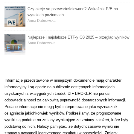
Czy akcje są przewartościowane? Wskaźnik P/E na
wysokich poziomach.
Anna Dabrowska
Najlepsze i najsłabsze ETF-y Q3 2025 – przegląd wyników
Anna Dabrowska
Informacje przedstawione w niniejszym dokumencie mają charakter
informacyjny i są oparte na publicznie dostępnych informacjach
uzyskanych z wiarygodnych źródeł. DIF BROKER nie ponosi
odpowiedzialności za całkowitą poprawność dostarczonych informacji.
Podane informacje nie mogą być interpretowane jako wyznacznik
osiągnięcia jakichkolwiek wyników. Podkreślamy, że prognozowane
wyniki są podatne na zmiany wynikające ze zmiany założeń, które były
podstawą do nich. Należy pamiętać, że dotychczasowe wyniki nie
stanowią gwarancji identycznego rezultatu w przyszłości. Zmiany