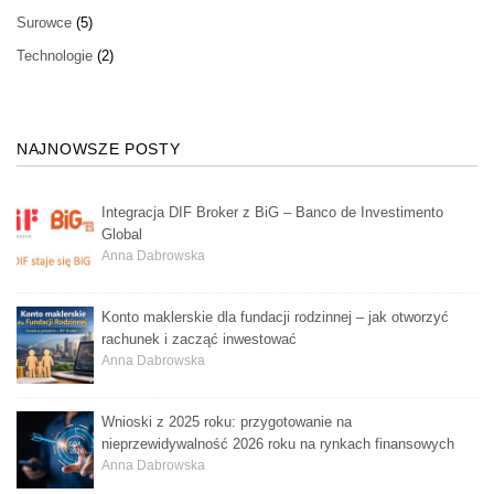
Surowce
(5)
Technologie
(2)
NAJNOWSZE POSTY
Integracja DIF Broker z BiG – Banco de Investimento
Global
Anna Dabrowska
Konto maklerskie dla fundacji rodzinnej – jak otworzyć
rachunek i zacząć inwestować
Anna Dabrowska
Wnioski z 2025 roku: przygotowanie na
nieprzewidywalność 2026 roku na rynkach finansowych
Anna Dabrowska