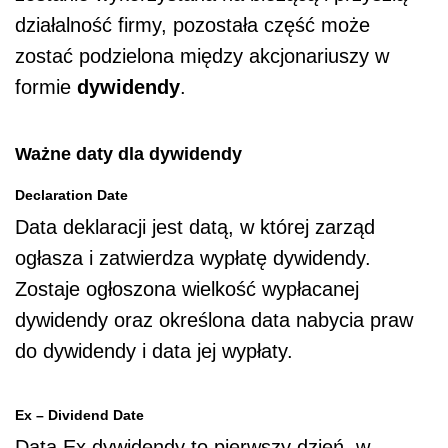
działalność firmy, pozostała część może
zostać podzielona między akcjonariuszy w
formie
dywidendy
.
Ważne daty dla dywidendy
Declaration Date
Data deklaracji jest datą, w której zarząd
ogłasza i zatwierdza wypłatę dywidendy.
Zostaje ogłoszona wielkość wypłacanej
dywidendy oraz określona data nabycia praw
do dywidendy i data jej wypłaty.
Ex – Dividend Date
Data Ex dywidendy to pierwszy dzień, w