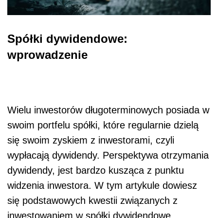
Spółki dywidendowe:
wprowadzenie
Wielu inwestorów długoterminowych posiada w
swoim portfelu spółki, które regularnie dzielą
się swoim zyskiem z inwestorami, czyli
wypłacają dywidendy. Perspektywa otrzymania
dywidendy, jest bardzo kusząca z punktu
widzenia inwestora. W tym artykule dowiesz
się podstawowych kwestii związanych z
inwestowaniem w spółki dywidendowe.