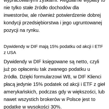
wypracowanymi zyskami. Regularne wypłaty to
nie tylko stałe źródło dochodów dla
inwestorów, ale również potwierdzenie dobrej
kondycji przedsiębiorstwa i jego ugruntowanej
pozycji na rynku.
Dywidendy w DIF mają 15% podatku od akcji i ETF
z USA
Dywidendy w DIF księgowane są netto, czyli
już po opłaceniu tak zwanego podatku u
źródła. Dzięki formularzowi W8, w DIF Klienci
płacą jedynie 15% podatek od akcji i ETF z gieł
amerykańskich, podczas gdy w większości, lub
nawet wszystich brokerów w Polsce jest to
podatke w wysokości 30%.