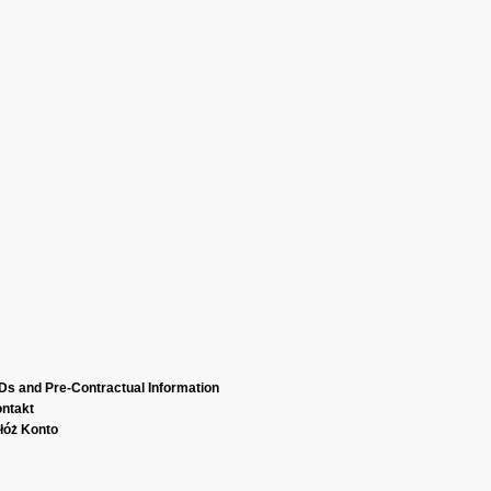
Ds and Pre-Contractual Information
ntakt
łóż Konto