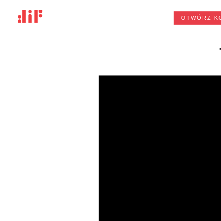
OTWÓRZ K