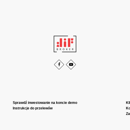
Sprawdź inwestowanie na koncie demo
KI
Instrukcje do przelewów
Ko
Za