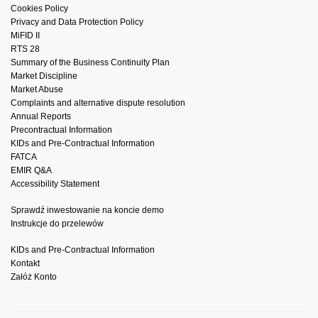
Cookies Policy
Privacy and Data Protection Policy
MiFID II
RTS 28
Summary of the Business Continuity Plan
Market Discipline
Market Abuse
Complaints and alternative dispute resolution
Annual Reports
Precontractual Information
KIDs and Pre-Contractual Information
FATCA
EMIR Q&A
Accessibility Statement
Sprawdź inwestowanie na koncie demo
Instrukcje do przelewów
KIDs and Pre-Contractual Information
Kontakt
Załóż Konto