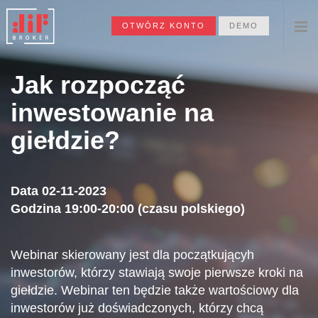
OTWÓRZ KONTO
DEMO
Jak rozpocząć
inwestowanie na
giełdzie?
Data 02-11-2023
Godzina 19:00-20:00 (czasu polskiego)
Webinar skierowany jest dla początkującyh
inwestorów, którzy stawiają swoje pierwsze kroki na
giełdzie. Webinar ten będzie także wartościowy dla
inwestorów już doświadczonych, którzy chcą