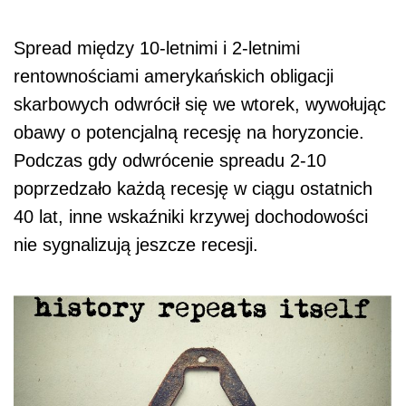
Spread między 10-letnimi i 2-letnimi
rentownościami amerykańskich obligacji
skarbowych odwrócił się we wtorek, wywołując
obawy o potencjalną recesję na horyzoncie.
Podczas gdy odwrócenie spreadu 2-10
poprzedzało każdą recesję w ciągu ostatnich
40 lat, inne wskaźniki krzywej dochodowości
nie sygnalizują jeszcze recesji.