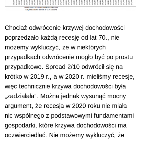
Chociaż odwrócenie krzywej dochodowości
poprzedzało każdą recesję od lat 70., nie
możemy wykluczyć, że w niektórych
przypadkach odwrócenie mogło być po prostu
przypadkowe. Spread 2/10 odwrócił się na
krótko w 2019 r., a w 2020 r. mieliśmy recesję,
więc technicznie krzywa dochodowości była
„zadziałała”. Można jednak wysunąć mocny
argument, że recesja w 2020 roku nie miała
nic wspólnego z podstawowymi fundamentami
gospodarki, które krzywa dochodowości ma
odzwierciedlać. Nie możemy wykluczyć, że