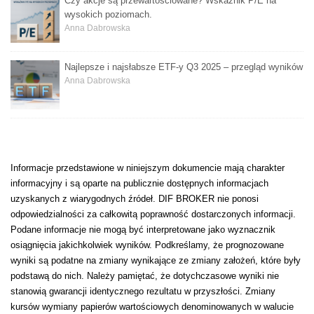
Czy akcje są przewartościowane? Wskaźnik P/E na
wysokich poziomach.
Anna Dabrowska
Najlepsze i najsłabsze ETF-y Q3 2025 – przegląd wyników
Anna Dabrowska
Informacje przedstawione w niniejszym dokumencie mają charakter
informacyjny i są oparte na publicznie dostępnych informacjach
uzyskanych z wiarygodnych źródeł. DIF BROKER nie ponosi
odpowiedzialności za całkowitą poprawność dostarczonych informacji.
Podane informacje nie mogą być interpretowane jako wyznacznik
osiągnięcia jakichkolwiek wyników. Podkreślamy, że prognozowane
wyniki są podatne na zmiany wynikające ze zmiany założeń, które były
podstawą do nich. Należy pamiętać, że dotychczasowe wyniki nie
stanowią gwarancji identycznego rezultatu w przyszłości. Zmiany
kursów wymiany papierów wartościowych denominowanych w walucie