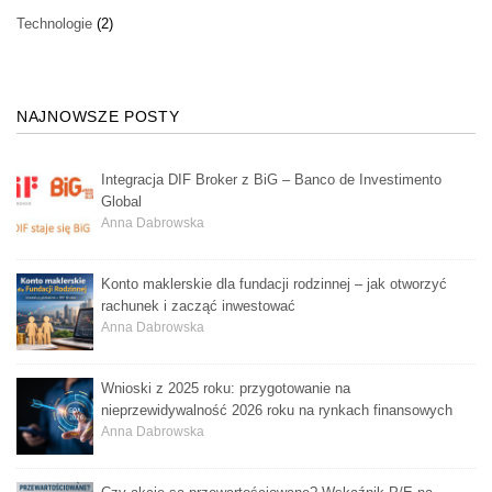
Technologie
(2)
NAJNOWSZE POSTY
Integracja DIF Broker z BiG – Banco de Investimento
Global
Anna Dabrowska
Konto maklerskie dla fundacji rodzinnej – jak otworzyć
rachunek i zacząć inwestować
Anna Dabrowska
Wnioski z 2025 roku: przygotowanie na
nieprzewidywalność 2026 roku na rynkach finansowych
Anna Dabrowska