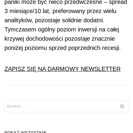
paniki może być nieco przedwczesne – spread
3 miesiące/10 lat, preferowany przez wielu
analityków, pozostaje solidnie dodatni.
Tymczasem ogólny poziom inwersji na całej
krzywej dochodowości pozostaje znacznie
poniżej poziomu sprzed poprzednich recesji.
ZAPISZ SIĘ NA DARMOWY NEWSLETTER
POKAŻ WSZYSTKIE