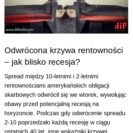
Odwrócona krzywa rentowności
– jak blisko recesja?
Spread między 10-letnimi i 2-letnimi
rentownościami amerykańskich obligacji
skarbowych odwrócił się we wtorek, wywołując
obawy przed potencjalną recesją na
horyzoncie. Podczas gdy odwrócenie spreadu
2-10 poprzedzało każdą recesję w ciągu
ostatnich 40 lat, inne wskaźniki krzywej