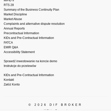
MiFID II
RTS 28
Summary of the Business Continuity Plan
Market Discipline
Market Abuse
Complaints and alternative dispute resolution
Annual Reports
Precontractual Information
KIDs and Pre-Contractual Information
FATCA
EMIR Q&A
Accessibility Statement
Sprawdź inwestowanie na koncie demo
Instrukcje do przelewów
KIDs and Pre-Contractual Information
Kontakt
Załóż Konto
© 2026 DIF BROKER
All Rights Reserved.