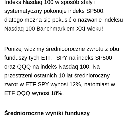
Indeks Nasdaq 100 w sposób stały i
systematyczny pokonuje indeks SP500,
dlatego można się pokusić o nazwanie indeksu
Nasdaq 100 Banchmarkiem XXI wieku!
Poniżej widzimy średniooroczne zwrotu z obu
funduszy tych ETF. SPY na indeks SP500
oraz QQQ na indeks Nasdaq 100. Na
przestrzeni ostatnich 10 lat średnioroczny
zwrot w ETF SPY wynosi 12%, natomiast w
ETF QQQ wynosi 18%.
Średnioroczne wyniki funduszy