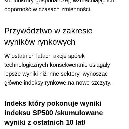
koniunktury gospodarczej, wzmacniając ich
odporność w czasach zmienności.
Przywództwo w zakresie
wyników rynkowych
W ostatnich latach akcje spółek
technologicznych konsekwentnie osiągały
lepsze wyniki niż inne sektory, wynosząc
główne indeksy rynkowe na nowe szczyty.
Indeks który pokonuje wyniki
indeksu SP500 /skumulowane
wyniki z ostatnich 10 lat/