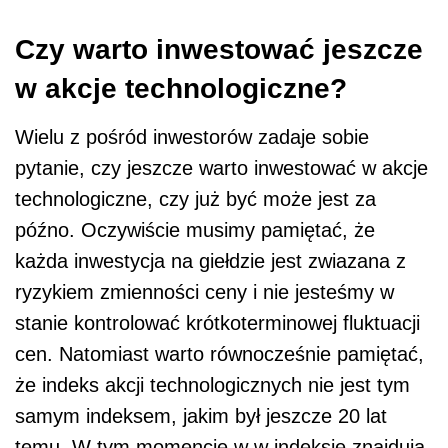
Czy warto inwestować jeszcze
w akcje technologiczne?
Wielu z pośród inwestorów zadaje sobie
pytanie, czy jeszcze warto inwestować w akcje
technologiczne, czy już być może jest za
późno. Oczywiście musimy pamiętać, że
każda inwestycja na giełdzie jest zwiazana z
ryzykiem zmienności ceny i nie jesteśmy w
stanie kontrolować krótkoterminowej fluktuacji
cen. Natomiast warto równocześnie pamiętać,
że indeks akcji technologicznych nie jest tym
samym indeksem, jakim był jeszcze 20 lat
temu. W tym momencie w w indeksie znajdują