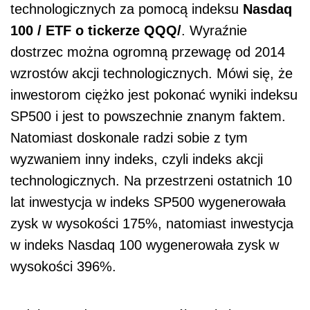
technologicznych za pomocą indeksu
Nasdaq
100 / ETF o tickerze QQQ/
. Wyraźnie
dostrzec można ogromną przewagę od 2014
wzrostów akcji technologicznych. Mówi się, że
inwestorom ciężko jest pokonać wyniki indeksu
SP500 i jest to powszechnie znanym faktem.
Natomiast doskonale radzi sobie z tym
wyzwaniem inny indeks, czyli indeks akcji
technologicznych. Na przestrzeni ostatnich 10
lat inwestycja w indeks SP500 wygenerowała
zysk w wysokości 175%, natomiast inwestycja
w indeks Nasdaq 100 wygenerowała zysk w
wysokości 396%.