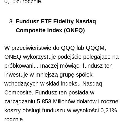
0,15% rocznie.
Fundusz ETF Fidelity Nasdaq
Composite Index (ONEQ)
W przeciwieństwie do QQQ lub QQQM,
ONEQ wykorzystuje podejście polegające na
próbkowaniu. Inaczej mówiąc, fundusz ten
inwestuje w mniejszą grupę spółek
wchodzących w skład indeksu Nasdaq
Composite. Fundusz ten posiada w
zarządzaniu 5.853 Milionów dolarów i roczne
koszty obsługi funduszu w wysokości 0,21%
rocznie.