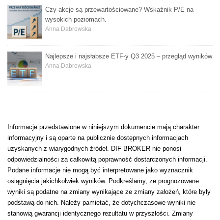
Czy akcje są przewartościowane? Wskaźnik P/E na
wysokich poziomach.
Anna Dabrowska
Najlepsze i najsłabsze ETF-y Q3 2025 – przegląd wyników
Anna Dabrowska
Informacje przedstawione w niniejszym dokumencie mają charakter
informacyjny i są oparte na publicznie dostępnych informacjach
uzyskanych z wiarygodnych źródeł. DIF BROKER nie ponosi
odpowiedzialności za całkowitą poprawność dostarczonych informacji.
Podane informacje nie mogą być interpretowane jako wyznacznik
osiągnięcia jakichkolwiek wyników. Podkreślamy, że prognozowane
wyniki są podatne na zmiany wynikające ze zmiany założeń, które były
podstawą do nich. Należy pamiętać, że dotychczasowe wyniki nie
stanowią gwarancji identycznego rezultatu w przyszłości. Zmiany