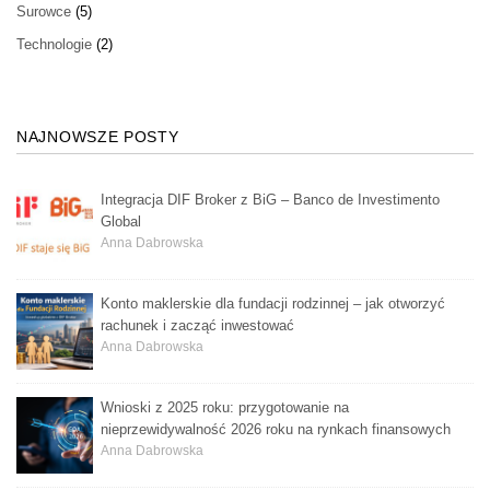
Surowce
(5)
Technologie
(2)
NAJNOWSZE POSTY
Integracja DIF Broker z BiG – Banco de Investimento
Global
Anna Dabrowska
Konto maklerskie dla fundacji rodzinnej – jak otworzyć
rachunek i zacząć inwestować
Anna Dabrowska
Wnioski z 2025 roku: przygotowanie na
nieprzewidywalność 2026 roku na rynkach finansowych
Anna Dabrowska