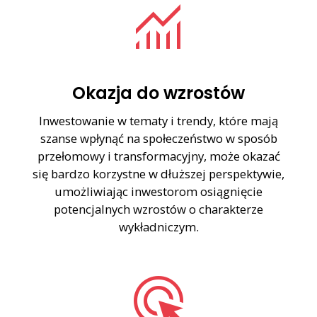
monitoring
Okazja do wzrostów
Inwestowanie w tematy i trendy, które mają
szanse wpłynąć na społeczeństwo w sposób
przełomowy i transformacyjny, może okazać
się bardzo korzystne w dłuższej perspektywie,
umożliwiając inwestorom osiągnięcie
potencjalnych wzrostów o charakterze
wykładniczym.
ads_click