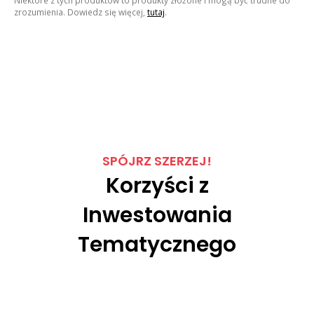
zrozumienia. Dowiedz się więcej,
tutaj
.
SPÓJRZ SZERZEJ!
Korzyści z
Inwestowania
Tematycznego