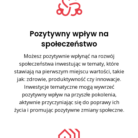
diversity_2
Pozytywny wpływ na
społeczeństwo
Możesz pozytywnie wpłynąć na rozwój
społeczeństwa inwestując w tematy, które
stawiają na pierwszym miejscu wartości, takie
jak: zdrowie, produktywność czy innowacje.
Inwestycje tematyczne mogą wywrzeć
pozytywny wpływ na przyszłe pokolenia,
aktywnie przyczyniając się do poprawy ich
życia i promując pozytywne zmiany społeczne.
holiday_village