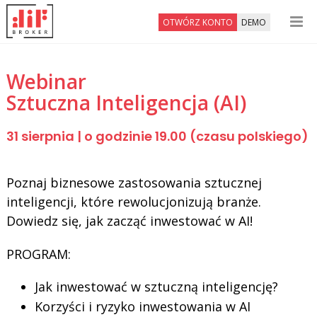
OTWÓRZ KONTO
DEMO
Webinar
Sztuczna Inteligencja (AI)
31 sierpnia | o godzinie 19.00 (czasu polskiego)
Poznaj biznesowe zastosowania sztucznej
inteligencji, które rewolucjonizują branże.
Dowiedz się, jak zacząć inwestować w AI!
PROGRAM:
Jak inwestować w sztuczną inteligencję?
Korzyści i ryzyko inwestowania w AI