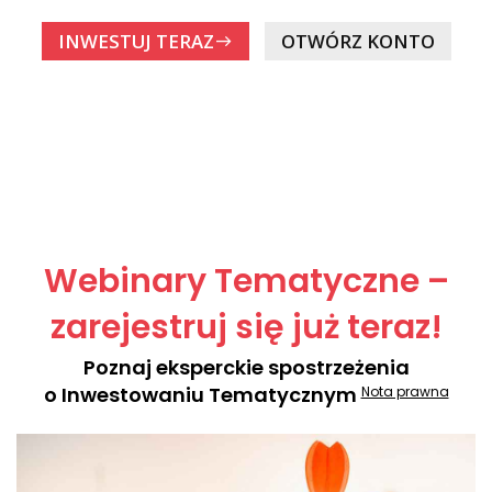
INWESTUJ TERAZ
OTWÓRZ KONTO
east
Webinary Tematyczne –
zarejestruj się już teraz!
Poznaj eksperckie spostrzeżenia
o Inwestowaniu Tematycznym
Nota prawna