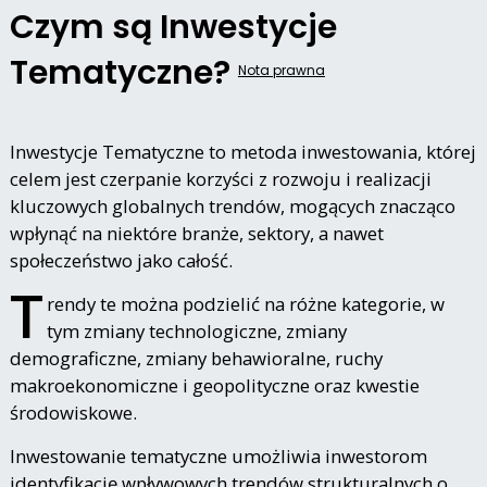
Czym są Inwestycje
Tematyczne?
Nota prawna
Inwestycje Tematyczne to metoda inwestowania, której
celem jest czerpanie korzyści z rozwoju i realizacji
kluczowych globalnych trendów, mogących znacząco
wpłynąć na niektóre branże, sektory, a nawet
społeczeństwo jako całość.
T
rendy te można podzielić na różne kategorie, w
tym zmiany technologiczne, zmiany
demograficzne, zmiany behawioralne, ruchy
makroekonomiczne i geopolityczne oraz kwestie
środowiskowe.
Inwestowanie tematyczne umożliwia inwestorom
identyfikację wpływowych trendów strukturalnych o