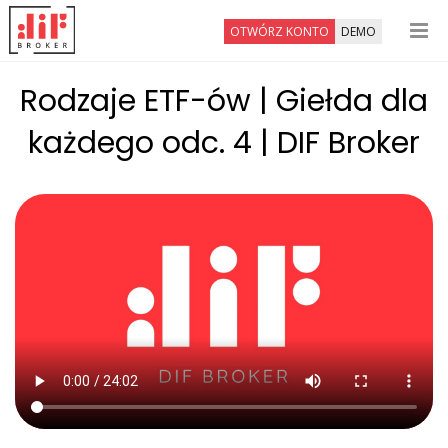
OTWÓRZ KONTO
DEMO
Rodzaje ETF-ów | Giełda dla
każdego odc. 4 | DIF Broker