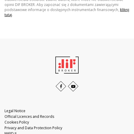
opinii DIF BROKER. Aby zapoznać się z dokumentami zawierającymi
podstawowe informacje o dostępnych instrumentach finansowych,
kliknij
tutaj
.
Legal Notice
Official Licences and Records
Cookies Policy
Privacy and Data Protection Policy
MiFID II