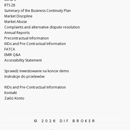
RTS 28
Summary of the Business Continuity Plan
Market Discipline
Market Abuse
Complaints and alternative dispute resolution
Annual Reports
Precontractual Information
KIDs and Pre-Contractual Information
FATCA
EMIR Q&A
Accessibility Statement
Sprawdź inwestowanie na koncie demo
Instrukcje do przelewów
KIDs and Pre-Contractual Information
Kontakt
Załóż Konto
© 2026 DIF BROKER
All Rights Reserved.