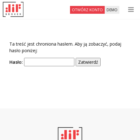
OTWÓRZ KONTO
DEMO
Ta treść jest chroniona hasłem. Aby ją zobaczyć, podaj
hasło poniżej:
Hasło: